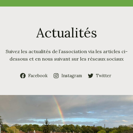
c
h
e
r
Actualités
Suivez les actualités de l’association via les articles ci-
dessous et en nous suivant sur les réseaux sociaux
Facebook
Instagram
Twitter