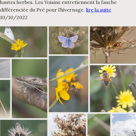
hautes herbes. Les Voisins entretiennent la fauche
différenciée du Pré pour l’hivernage.
lire la suite
10/10/2022