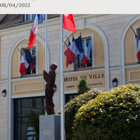
08/04/2022