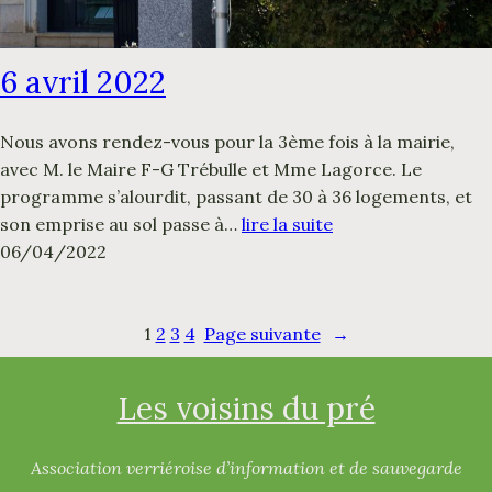
6 avril 2022
Nous avons rendez-vous pour la 3ème fois à la mairie,
avec M. le Maire F-G Trébulle et Mme Lagorce. Le
programme s’alourdit, passant de 30 à 36 logements, et
son emprise au sol passe à…
lire la suite
06/04/2022
1
2
3
4
Page suivante
→
Les voisins du pré
Association verriéroise d’information et de sauvegarde